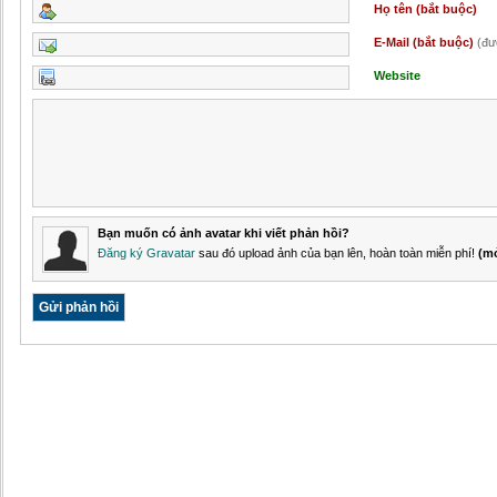
Họ tên (bắt buộc)
E-Mail (bắt buộc)
(đư
Website
Bạn muốn có ảnh avatar khi viết phản hồi?
Đăng ký Gravatar
sau đó upload ảnh của bạn lên, hoàn toàn miễn phí!
(m