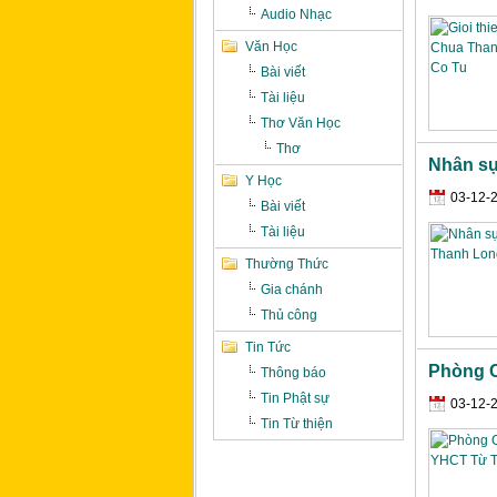
Audio Nhạc
Văn Học
Bài viết
Tài liệu
Thơ Văn Học
Thơ
Nhân s
Y Học
03-12-
Bài viết
Tài liệu
Thường Thức
Gia chánh
Thủ công
Tin Tức
Phòng C
Thông báo
Tin Phật sự
03-12-
Tin Từ thiện