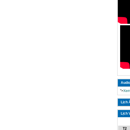
Audio
">
Xem
Lịch
Lịch 
T2