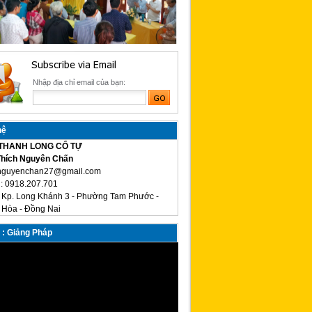
Nhập địa chỉ email của bạn:
hệ
THANH LONG CỔ TỰ
 Thích Nguyên Chấn
 nguyenchan27@gmail.com
: 0918.207.701
: Kp. Long Khánh 3 - Phường Tam Phước -
 Hòa - Đồng Nai
 : Giảng Pháp